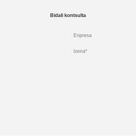
Bidali kontsulta