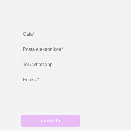
aurkeztu