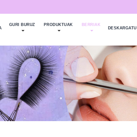
GURI BURUZ
PRODUKTUAK
BERRIAK
A
DESKARGATU