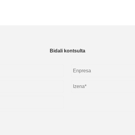
Bidali kontsulta