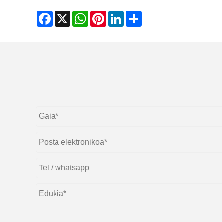
Facebook
X
WhatsApp
Pinterest
LinkedIn
Share