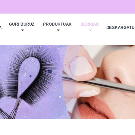
GURI BURUZ
PRODUKTUAK
BERRIAK
A
DESKARGATU