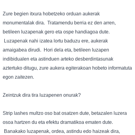
Zure begien itxura hobetzeko orduan aukerak
monumentalak dira. Tratamendu berria ez den arren,
betileen luzapenak gero eta ospe handiagoa dute.
Luzapenak nahi izatea lortu baduzu ere, aukerak
amaigabea dirudi. Hori dela eta, betileen luzapen
indibidualen eta astinduen arteko desberdintasunak
aztertuko ditugu, zure aukera egiterakoan hobeto informatuta
egon zaitezen.
Zeintzuk dira tira luzapenen onurak?
Strip lashes multzo oso bat osatzen dute, betazalen luzera
osoa hartzen du eta efektu dramatikoa ematen dute.
Banakako luzapenak, ordea, astindu edo haizeak dira,