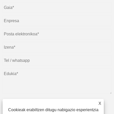
X
aurkeztu
Cookieak erabiltzen ditugu nabigazio esperientzia