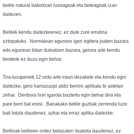
betile natural bakoitzari luzeagoak eta beteagoak izan
daitezen.
Betilek kendu daitezkeenez, ez dute zure errutina
oztopatuko. Normalean egunero igeri egitera joaten bazara
edo egunean bitan dutxatzen bazara, gerora arte kendu
besterik ez duzu egin behar.
Tira-luzapenek 12 ordu arte iraun dezakete eta kendu egin
daitezke, gero hamazazpi aldiz berriro aplikatu bi astetan
zehar. Denbora hori igarota baztertu egin behar dira eta
pare berri bat erosi. Banakako betile guztiak zerrenda luze
bati lotuta daudenez, azkar eta erraz aplika daitezke.
Betileak betileen ordez betazalen itsatsita daudenez, ez