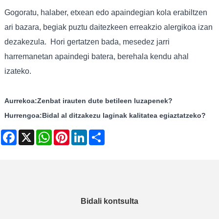
Gogoratu, halaber, etxean edo apaindegian kola erabiltzen
ari bazara, begiak puztu daitezkeen erreakzio alergikoa izan
dezakezula. Hori gertatzen bada, mesedez jarri
harremanetan apaindegi batera, berehala kendu ahal
izateko.
Aurrekoa:
Zenbat irauten dute betileen luzapenek?
Hurrengoa:
Bidal al ditzakezu laginak kalitatea egiaztatzeko?
Facebook
X
WhatsApp
Pinterest
LinkedIn
Share
Bidali kontsulta