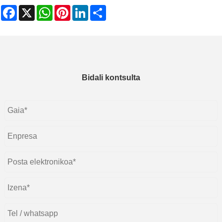
Facebook
X
WhatsApp
Pinterest
LinkedIn
Share
Bidali kontsulta