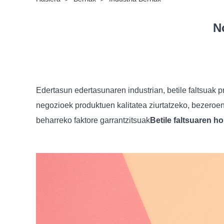
N
Edertasun edertasunaren industrian, betile faltsuak 
negozioek produktuen kalitatea ziurtatzeko, bezeroe
beharreko faktore garrantzitsuak
Betile faltsuaren ho