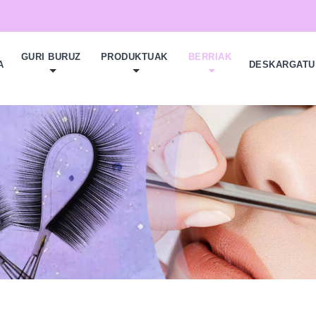
GURI BURUZ
PRODUKTUAK
BERRIAK
A
DESKARGATU