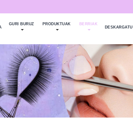
GURI BURUZ
PRODUKTUAK
BERRIAK
A
DESKARGATU