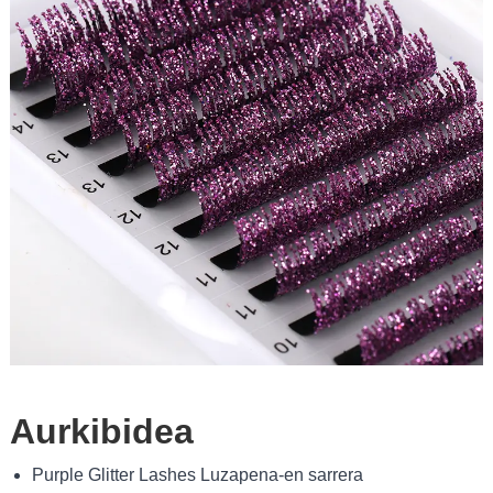
Aurkibidea
Purple Glitter Lashes Luzapena-en sarrera