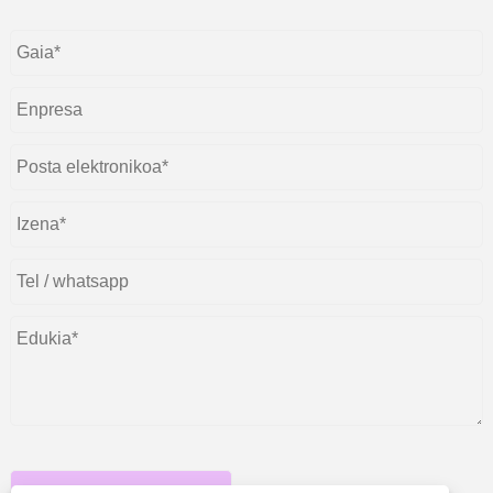
aurkeztu