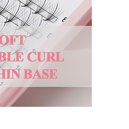
erezia